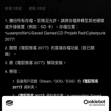
新增 3年前 更新 2年前
備份所有存檔。若情況允許，請將存檔移轉至其他硬碟
或外接裝置（例如：SD 卡）。存檔位置：
%userprofile%\Saved Games\CD Projekt Red\Cyberpunk
2077\
關閉《電馭叛客 2077》的雲端存檔功能（若已開
啟）。
將《電馭叛客 2077》解除安裝。
移除：
自身用戶目錄（Steam／GOG／EGS）的
《電馭叛客
資料夾。
2077》
資料夾位置：%userprofile%\Saved
《電馭叛客 2077》
Games\CD Projekt Red\
、
資料夾：
REDEngine
CD Projekt Red