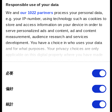
Responsible use of your data
選擇【
新增允許的應用程式
】。
We and
our 1022 partners
process your personal data,
Bitdefender 使用者：
e.g. your IP-number, using technology such as cookies to
store and access information on your device in order to
開啟 BitDefender 主程式畫面。
serve personalized ads and content, ad and content
measurement, audience research and services
選擇畫面左方的【
Protection
】。
development. You have a choice in who uses your data
在【
Safe Files
】中選擇【
Application Access
】。
and for what purposes. Your privacy choices are only
applicable on this digital property where you have made
將《電馭叛客 2077》打勾。
your choices. You can change or withdraw your consent
any time from the Cookie Declaration or by clicking on
Consent
若出現「使用者資料損毀無法保存」的訊息，且玩家正在
the Privacy trigger icon.
必要
Selection
使用 Norton 防毒軟體，請記得將《電馭叛客 2077》加入
白名單（
說明參考
）。
If you allow, we would also like to:
偏好
Collect information about your geographical
location which can be accurate to within several
meters
需要幫忙？
統計
Identify your device by actively scanning it for