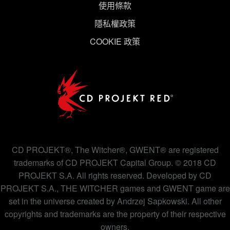
使用條款
隱私權政策
COOKIE 政策
CD PROJEKT®, The Witcher®, GWENT® are registered
trademarks of CD PROJEKT Capital Group. © 2018 CD
PROJEKT S.A. All rights reserved. Developed by CD
PROJEKT S.A., THE WITCHER games and GWENT game are
set in the universe created by Andrzej Sapkowski. All other
copyrights and trademarks are the property of their respective
owners.