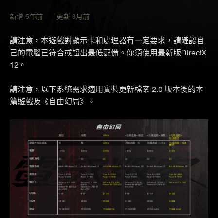
新增 5年前 更新 6月前
請注意，本遊戲對顯示卡和處理器有一定要求，請確認自
己的電腦已符合或超出最低配備。你須使用最新版DirectX
12。
請注意，以下系統需求適用實裝更新檔案 2.0 版本後的本
篇遊戲及《自由幻局》。