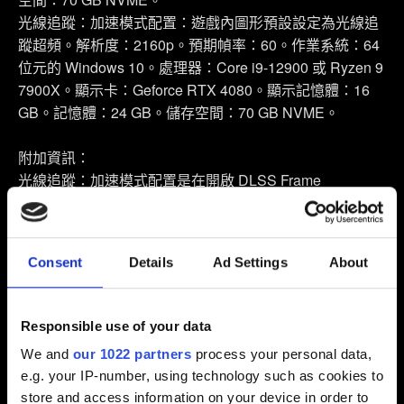
光線追蹤：加速模式配置：遊戲內圖形預設設定為光線追
蹤超頻。解析度：2160p。預期幀率：60。作業系統：64
位元的 Windows 10。處理器：Core i9-12900 或 Ryzen 9
7900X。顯示卡：Geforce RTX 4080。顯示記憶體：16
GB。記憶體：24 GB。儲存空間：70 GB NVME。
附加資訊：
光線追蹤：加速模式配置是在開啟 DLSS Frame
Generation 的情況下測量的。
為了享受 Dolby Atmos 音效，需要使用含有 Dolby Atmos
的 PC 音訊裝置。
Consent
Details
Ad Settings
About
實裝更新檔案 1.63 版本的舊版遊戲系統需求如下：
Responsible use of your data
We and
our 1022 partners
process your personal data,
e.g. your IP-number, using technology such as cookies to
store and access information on your device in order to