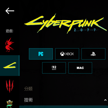
遊戲:
分類
技術