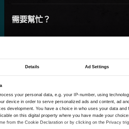
需要幫忙？
Details
Ad Settings
a
ocess your personal data, e.g. your IP-number, using technolog
ur device in order to serve personalized ads and content, ad a
ces development. You have a choice in who uses your data and 
licable on this digital property where you have made your choic
e from the Cookie Declaration or by clicking on the Privacy trig