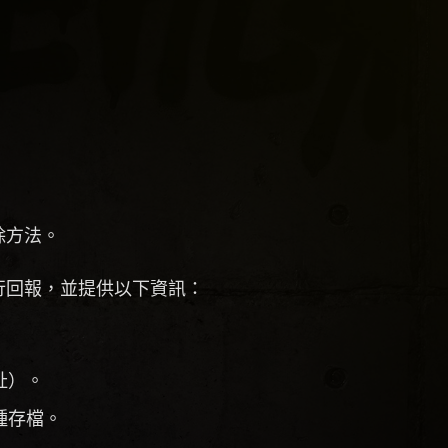
除方法。
行回報，並提供以下資訊：
址）。
種存檔。