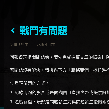
戰鬥有問題
新增 5年前 更新 4月前
回報遊玩相關問題前，請先完成
這篇文章
的障礙排
若問題沒有解決，請透過下方「
」按鈕進
聯絡我們
重現問題的方式。
紀錄問題的影片或畫面擷圖（直接夾帶或提供網
遊戲存檔，最好是問題發生前與問題發生後的兩