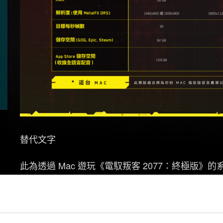
替代文字
此為透過 Mac 遊玩《電馭叛客 2077：終極版》的
或更後期的作業系統，儲存空間需要 92 GB（透過 GOG、E
GB（透過 App Store 下載）。此版本收錄所有
16GB，藉此生成 1440 乘 900 或 1600 乘 9
用 M3 Pro 晶片，RAM 為 18 GB，藉此生成 1800 