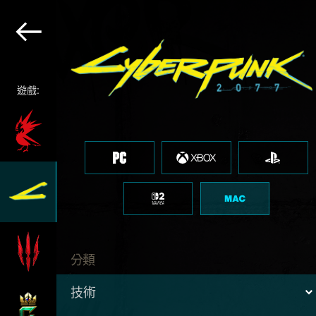
遊戲:
分類
技術