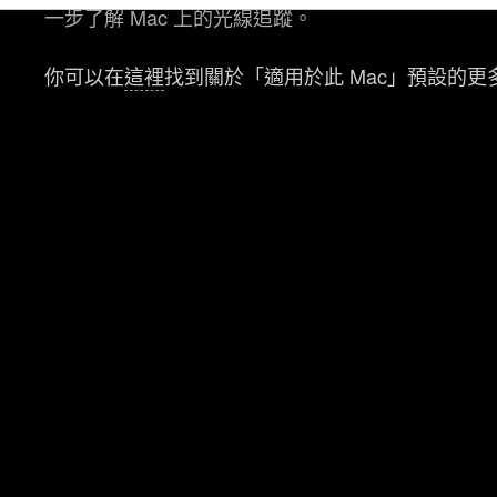
一步了解 Mac 上的光線追蹤。
好，並了解我們使用 Cookies 的詳細說明。
你可以在
這裡
找到關於「適用於此 Mac」預設的更