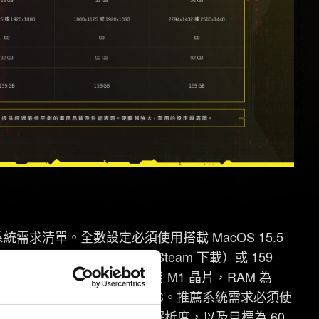
系統需求清單。全數設定必須使用搭載 MacOS 15.5
pic Games Store、Steam 下載）或 159
配音檔案。最低系統需求必須使用 M1 晶片，RAM 為
00 的解析度，以及目標為 30 的 FPS。推薦系統需求必須使
乘 1125 或 1920 乘 1080 的解析度，以及目標為 60