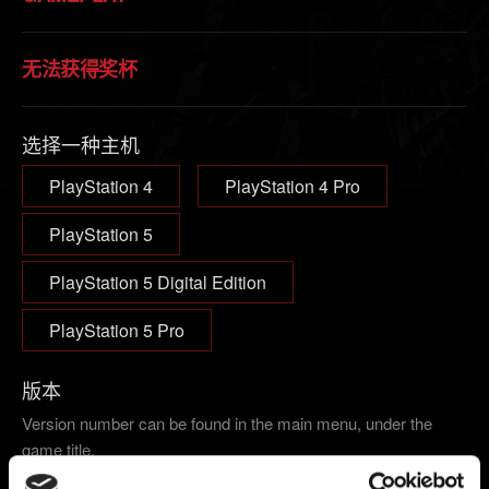
无法获得奖杯
选择一种主机
PlayStation 4
PlayStation 4 Pro
PlayStation 5
PlayStation 5 Digital Edition
PlayStation 5 Pro
版本
Version number can be found in the main menu, under the
game title.