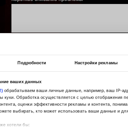
Каким браузером вы пользуетесь?
Подробности
Настройки рекламы
ание ваших данных
2)
обрабатываем ваши личные данные, например, ваш IP-адр
йлы куки. Обработка осуществляется с целью отображения 
нтента, оценки эффективности рекламы и контента, понима
Отправить
ожете выбирать, кто может использовать ваши данные и для
же хотели бы: