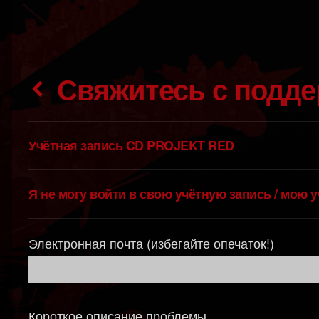
Свяжитесь с подд
Учётная запись CD PROJEKT RED
Я не могу войти в свою учётную запись / мою 
Электронная почта (избегайте опечаток!)
Короткое описание проблемы