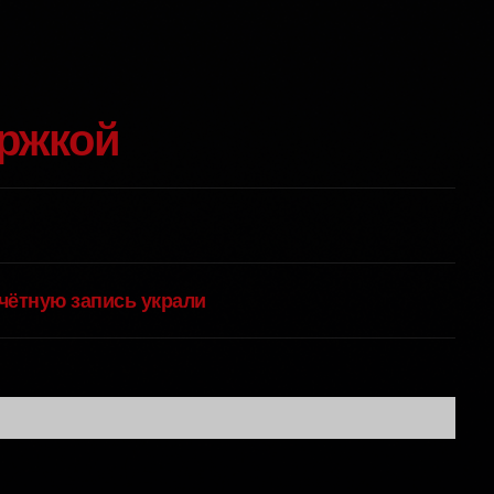
ержкой
учётную запись украли