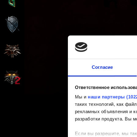
Согласие
Ответственное использов
Мы и
наши партнеры (102
таких технологий, как фа
рекламных объявления и ко
разработки продукта. Вы м
Если вы разрешите, мы так