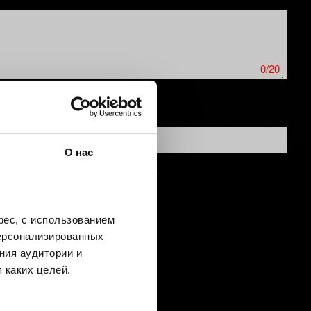
0/20
О нас
ес, с использованием
персонализированных
ния аудитории и
 каких целей.