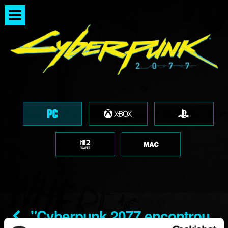
"Cyberpunk 2077 encontrou