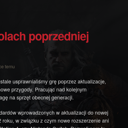
ce temu
stale usprawnialiśmy grę poprzez aktualizacje,
 nowe przygody. Pracując nad kolejnym
gę na sprzęt obecnej generacji.
ndardów wprowadzonych w aktualizacji do nowej
2 roku, w związku z czym nowe rozszerzenie ani