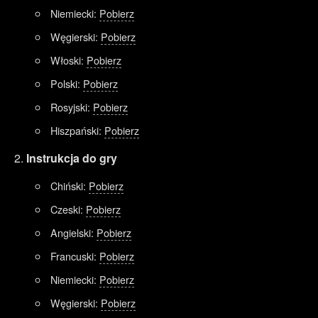
Niemiecki:
Pobierz
Węgierski:
Pobierz
Włoski:
Pobierz
Polski:
Pobierz
Rosyjski:
Pobierz
Hiszpański:
Pobierz
Instrukcja do gry
Chiński:
Pobierz
Czeski:
Pobierz
Angielski:
Pobierz
Francuski:
Pobierz
Niemiecki:
Pobierz
Węgierski:
Pobierz