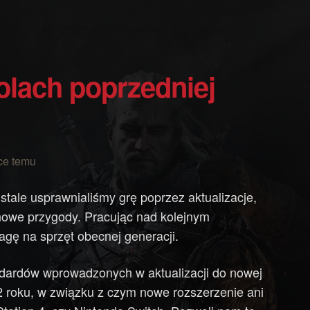
ce temu
stale usprawnialiśmy grę poprzez aktualizacje,
 nowe przygody. Pracując nad kolejnym
gę na sprzęt obecnej generacji.
ndardów wprowadzonych w aktualizacji do nowej
2 roku, w związku z czym nowe rozszerzenie ani