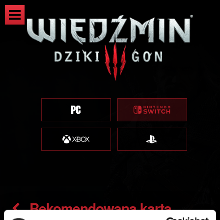
Rekomendowana karta