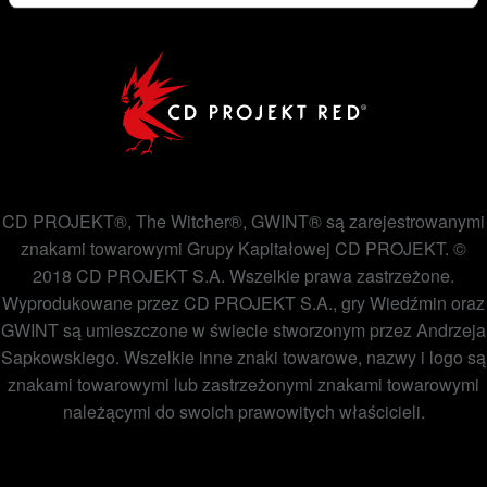
CD PROJEKT®, The Witcher®, GWINT® są zarejestrowanymi
znakami towarowymi Grupy Kapitałowej CD PROJEKT. ©
2018 CD PROJEKT S.A. Wszelkie prawa zastrzeżone.
Wyprodukowane przez CD PROJEKT S.A., gry Wiedźmin oraz
GWINT są umieszczone w świecie stworzonym przez Andrzeja
Sapkowskiego. Wszelkie inne znaki towarowe, nazwy i logo są
znakami towarowymi lub zastrzeżonymi znakami towarowymi
należącymi do swoich prawowitych właścicieli.