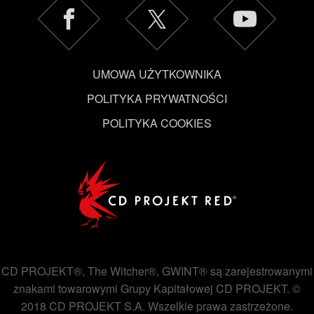
UMOWA UŻYTKOWNIKA
POLITYKA PRYWATNOŚCI
POLITYKA COOKIES
CD PROJEKT®, The Witcher®, GWINT® są zarejestrowanymi
znakami towarowymi Grupy Kapitałowej CD PROJEKT. ©
2018 CD PROJEKT S.A. Wszelkie prawa zastrzeżone.