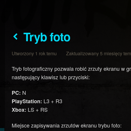
Tryb foto
Utworzony 1 rok temu Zaktualizowany 5 miesięcy te
Tryb fotograficzny pozwala robić zrzuty ekranu w g
następujący klawisz lub przyciski:
N
PC:
L3 + R3
PlayStation:
LS + RS
Xbox:
Miejsce zapisywania zrzutów ekranu trybu foto: