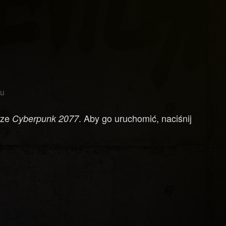
mu
rze
. Aby go uruchomić, naciśnij
Cyberpunk 2077