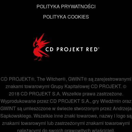
POLITYKA PRYWATNOŚCI
POLITYKA COOKIES
CD PROJEKT®, The Witcher®, GWINT® są zarejestrowanymi
znakami towarowymi Grupy Kapitałowej CD PROJEKT. ©
2018 CD PROJEKT S.A. Wszelkie prawa zastrzeżone.
Wyprodukowane przez CD PROJEKT S.A., gry Wiedźmin oraz
GWINT są umieszczone w świecie stworzonym przez Andrzeja
Sapkowskiego. Wszelkie inne znaki towarowe, nazwy i logo są
znakami towarowymi lub zastrzeżonymi znakami towarowymi
należącymi do swoich prawowitych właścicieli.