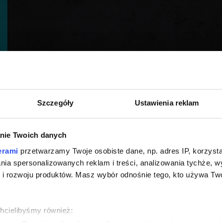
Szczegóły
Ustawienia reklam
nie Twoich danych
erami
przetwarzamy Twoje osobiste dane, np. adres IP, korzystaj
lania spersonalizowanych reklam i treści, analizowania tychże,
 rozwoju produktów. Masz wybór odnośnie tego, kto używa Twoi
chcielibyśmy również: