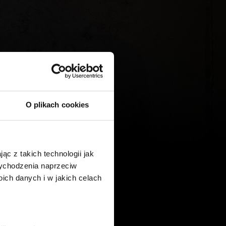
O plikach cookies
ąc z takich technologii jak
 wychodzenia naprzeciw
ch danych i w jakich celach