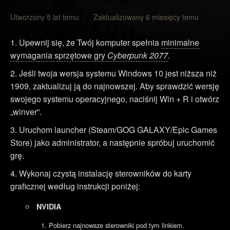
Utworzony 5 lat temu Zaktualizowany 6 miesięcy temu
Upewnij się, że Twój komputer spełnia
minimalne
wymagania sprzętowe gry
Cyberpunk 2077
.
Jeśli twoja wersja systemu Windows 10 jest niższa niż
1909, zaktualizuj ją do najnowszej. Aby sprawdzić wersję
swojego systemu operacyjnego, naciśnij Win + R i otwórz
„winver”.
Uruchom launcher (Steam/GOG GALAXY/Epic Games
Store) jako administrator, a następnie spróbuj uruchomić
grę.
Wykonaj czystą instalację sterowników do karty
graficznej według instrukcji poniżej:
NVIDIA
Pobierz najnowsze sterowniki pod
tym linkiem
.