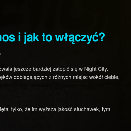
mos i jak to włączyć?
u
ala jeszcze bardziej zatopić się w Night City.
ięków dobiegających z różnych miejsc wokół ciebie,
ętaj tylko, że im wyższa jakość słuchawek, tym