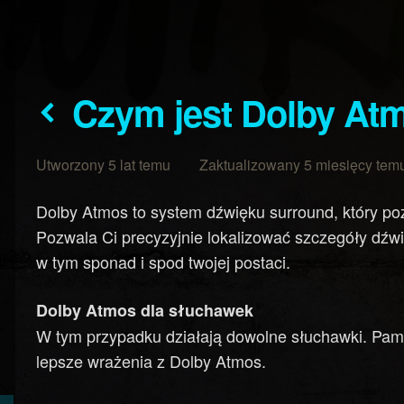
Czym jest Dolby At
Utworzony 5 lat temu Zaktualizowany 5 miesięcy tem
Dolby Atmos to system dźwięku surround, który pozw
Pozwala Ci precyzyjnie lokalizować szczegóły dźw
w tym sponad i spod twojej postaci.
Dolby Atmos dla słuchawek
W tym przypadku działają dowolne słuchawki. Pami
lepsze wrażenia z Dolby Atmos.