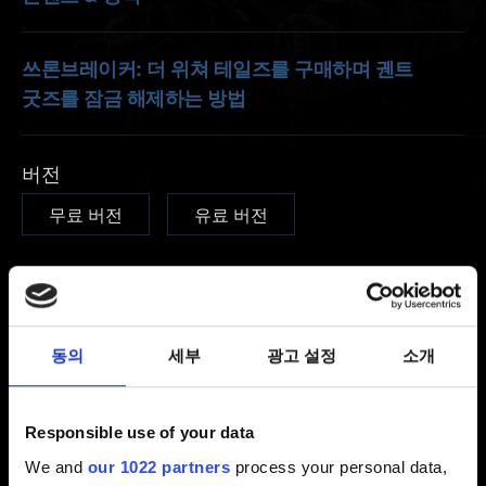
쓰론브레이커: 더 위쳐 테일즈를 구매하며 궨트
굿즈를 잠금 해제하는 방법
버전
무료 버전
유료 버전
이메일(오타에 주의하세요!)
동의
세부
광고 설정
소개
문제에 관한 간단한 설명
Responsible use of your data
We and
our 1022 partners
process your personal data,