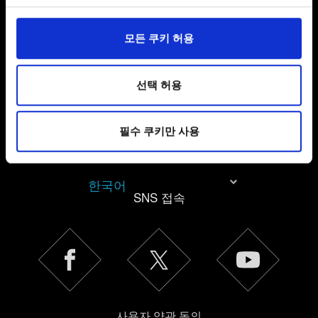
개인 정보 처리 관련 정보
일부 쿠키는 웹 사이트를 정상적으로 이용하기 위해
모든 쿠키 허용
필요합니다. 그 밖의 쿠키는 선택적이며, 당사에 콘텐츠
관련 기술적 피드백을 제공하여 사용자의 웹사이트 이용
환경을 개선하기 위해 사용됩니다. 예를 들어, 소셜
선택 허용
미디어를 통해 사용자와 소통할 경우, 사용자의 선호도를
파악하기 위해 쿠키의 일부를 저희 파트너와 공유할 수도
필수 쿠키만 사용
있습니다. 물론, 이처럼 선택적으로 쿠키를 사용할
경우에는 사용자의 동의를 구할 것입니다.
한국어
쿠키 사용에 관한 세부 사항이나 관련 설정은 아래의
SNS 접속
"Settings" 메뉴에서 확인할 수 있습니다.
사용자 약관 동의