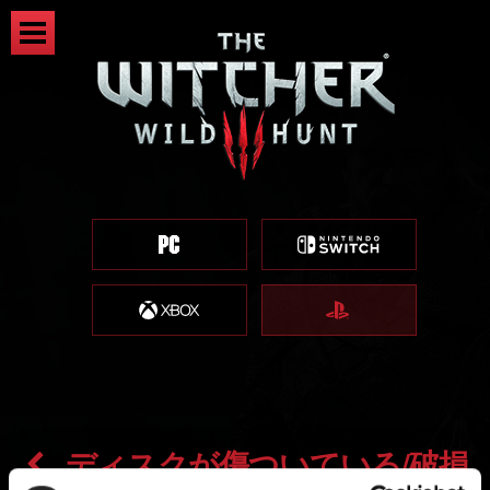
ディスクが傷ついている/破損