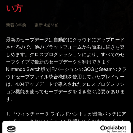
い方
新着 3年前 更新 4週間前
最新のセーブデータは自動的にクラウドにアップロード
されるので、他のプラットフォームから簡単に続きを楽
しめます。クロスプログレッションにより、すべてのセ
ーブタイプで最新のセーブデータを利用できます。
Nintendo Switch版で旧バージョンのGOGとSteamのクラ
ウドセーブファイル統合機能を使用していたプレイヤー
は、4.04アップデートで導入されたクロスプログレッシ
ョン機能を使ってセーブデータを引き継ぐ必要がありま
す。
『ウィッチャー３ ワイルドハント』が最新パッチにア
ップデートされていることを確認してください。パッチ
のバージョンは、ゲームのメインメニューでタイトルの