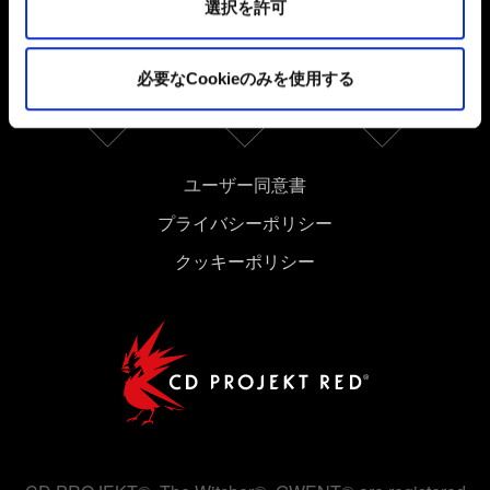
ソーシャルメディア
選択を許可
Cookieの使用およびパフォーマンスの変更点に関する詳
細は、下記の「設定」メニューでご確認ください。
必要なCookieのみを使用する
ユーザー同意書
プライバシーポリシー
クッキーポリシー