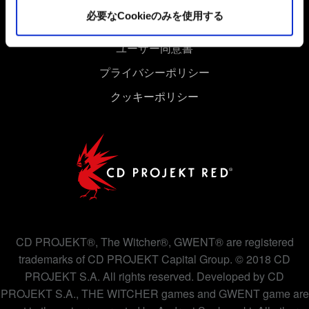
細は、下記の「設定」メニューでご確認ください。
必要なCookieのみを使用する
ユーザー同意書
プライバシーポリシー
クッキーポリシー
CD PROJEKT®, The Witcher®, GWENT® are registered
trademarks of CD PROJEKT Capital Group. © 2018 CD
PROJEKT S.A. All rights reserved. Developed by CD
PROJEKT S.A., THE WITCHER games and GWENT game are