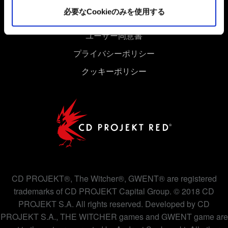
細は、下記の「設定」メニューでご確認ください。
必要なCookieのみを使用する
ユーザー同意書
プライバシーポリシー
クッキーポリシー
CD PROJEKT®, The Witcher®, GWENT® are registered
trademarks of CD PROJEKT Capital Group. © 2018 CD
PROJEKT S.A. All rights reserved. Developed by CD
PROJEKT S.A., THE WITCHER games and GWENT game are