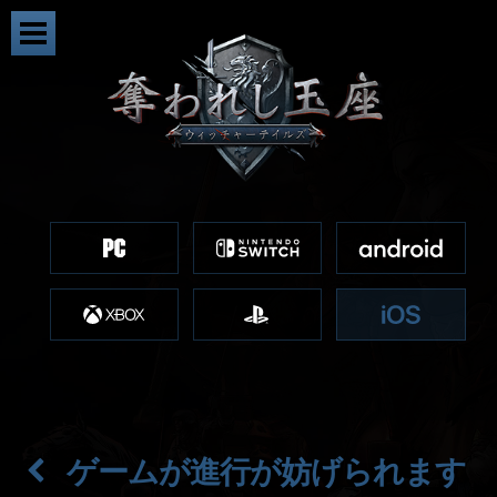
ゲームが進行が妨げられます