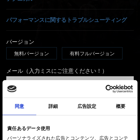
パフォーマンスに関するトラブルシューティング
バージョン
無料バージョン
有料フルバージョン
メール（入力ミスにご注意ください！）
発生している問題の詳細
同意
詳細
広告設定
概要
責任あるデータ使用
0/20
パーソナライズされた広告とコンテンツ、広告とコンテ