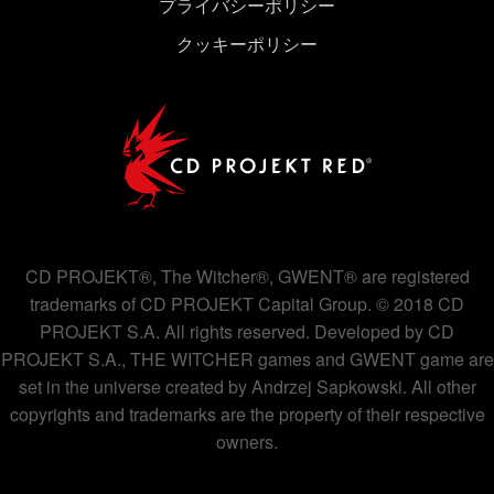
プライバシーポリシー
クッキーポリシー
CD PROJEKT®, The Witcher®, GWENT® are registered
trademarks of CD PROJEKT Capital Group. © 2018 CD
PROJEKT S.A. All rights reserved. Developed by CD
PROJEKT S.A., THE WITCHER games and GWENT game are
set in the universe created by Andrzej Sapkowski. All other
copyrights and trademarks are the property of their respective
owners.