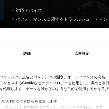
対応デバイス
パフォーマンスに関するトラブルシューティン
詳細
広告設定
コンテンツ、広告とコンテンツの測定、オーディエンスの洞察、
クセスするCookieなどのテクノロジーを使用して、当社と当社の
、を処理します。データを誰がどのような目的で使用するかを選
差の地理的な位置情報を収集します
ガープリント）を積極的にスキャンしてデバイスを特定します