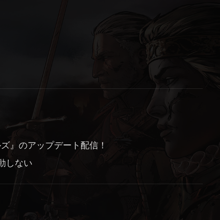
イルズ』のアップデート配信！
動しない