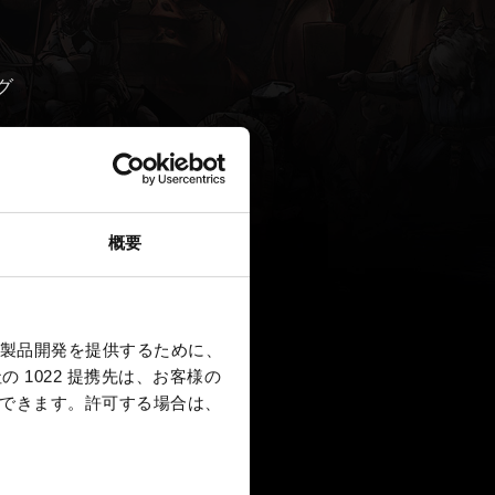
グ
概要
製品開発を提供するために、
 1022 提携先は、お客様の
択できます。
許可する場合は、