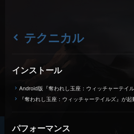
テクニカル
インストール
Android版『奪われし玉座：ウィッチャーテ
『奪われし玉座：ウィッチャーテイルズ』が起
パフォーマンス