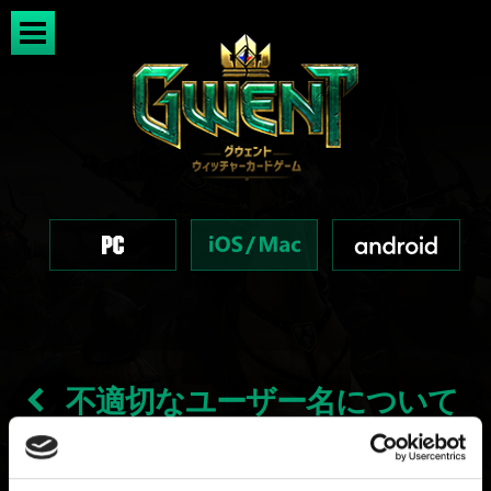
不適切なユーザー名について
報告したい