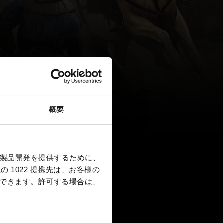
概要
製品開発を提供するために、
 1022 提携先は、お客様の
択できます。
許可する場合は、