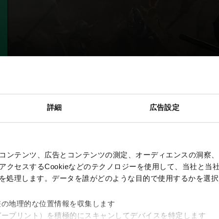
詳細
広告設定
コンテンツ、広告とコンテンツの測定、オーディエンスの洞察、
クセスするCookieなどのテクノロジーを使用して、当社と当社の
、を処理します。データを誰がどのような目的で使用するかを選
差の地理的な位置情報を収集します
ガープリント）を積極的にスキャンしてデバイスを特定します