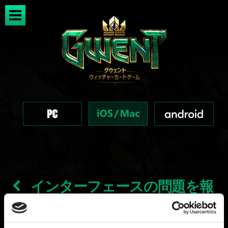
インターフェースの問題を報
告したい