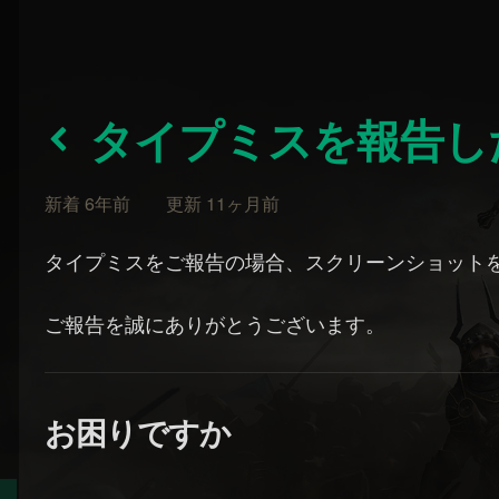
タイプミスを報告し
新着 6年前 更新 11ヶ月前
タイプミスをご報告の場合、スクリーンショット
ご報告を誠にありがとうございます。
お困りですか