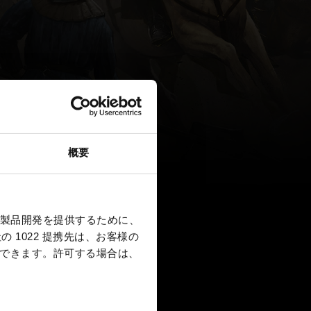
概要
製品開発を提供するために、
 1022 提携先は、お客様の
択できます。
許可する場合は、