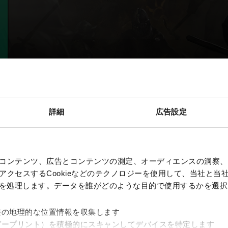
詳細
広告設定
コンテンツ、広告とコンテンツの測定、オーディエンスの洞察、
クセスするCookieなどのテクノロジーを使用して、当社と当社の
、を処理します。データを誰がどのような目的で使用するかを選
差の地理的な位置情報を収集します
ガープリント）を積極的にスキャンしてデバイスを特定します