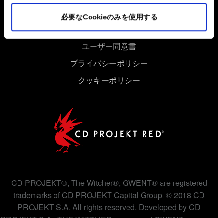
細は、下記の「設定」メニューでご確認ください。
必要なCookieのみを使用する
ユーザー同意書
プライバシーポリシー
クッキーポリシー
CD PROJEKT®, The Witcher®, GWENT® are registered
trademarks of CD PROJEKT Capital Group. © 2018 CD
PROJEKT S.A. All rights reserved. Developed by CD