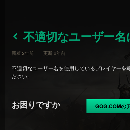
不適切なユーザー
新着 2年前 更新 2年前
不適切なユーザー名を使用しているプレイヤーを
ださい。
お困りですか
GOG.COM