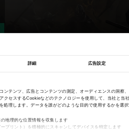
詳細
広告設定
コンテンツ、広告とコンテンツの測定、オーディエンスの洞察、
クセスするCookieなどのテクノロジーを使用して、当社と当社の
、を処理します。データを誰がどのような目的で使用するかを選
差の地理的な位置情報を収集します
ガープリント）を積極的にスキャンしてデバイスを特定します