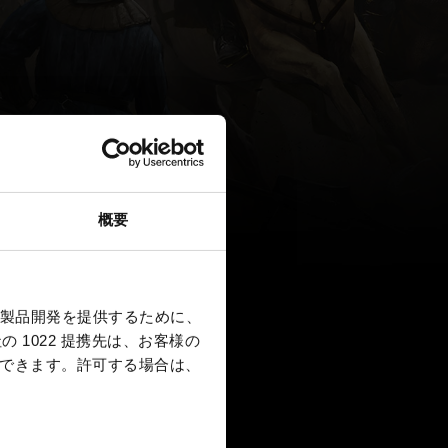
概要
製品開発を提供するために、
 1022 提携先は、お客様の
択できます。
許可する場合は、