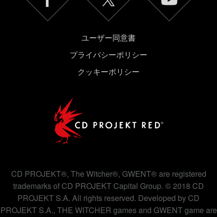
ユーザー同意書
プライバシーポリシー
クッキーポリシー
CD PROJEKT®, The Witcher®, GWENT® are registered
trademarks of CD PROJEKT Capital Group. © 2018 CD
PROJEKT S.A. All rights reserved. Developed by CD
PROJEKT S.A., THE WITCHER games and GWENT game are