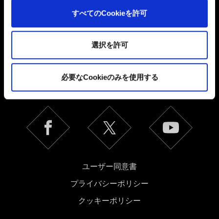
うなコンテンツをお届けするために、一部のCookieをパ
すべてのCookieを許可
ートナーに提供する場合があります。お客様の許可なく
これらのオプションが有効になることはありません。
選択を許可
Cookieの使用およびパフォーマンスの変更点に関する詳
日本語
細は、下記の「設定」メニューでご確認ください。
必要なCookieのみを使用する
ソーシャルメディア
ユーザー同意書
プライバシーポリシー
クッキーポリシー