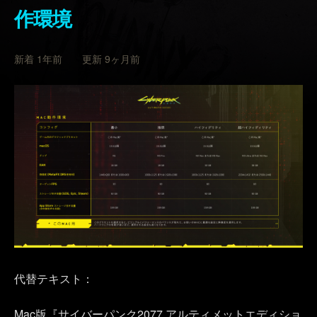
作環境
新着 1年前 更新 9ヶ月前
代替テキスト：
Mac版『サイバーパンク2077 アルティメットエディショ