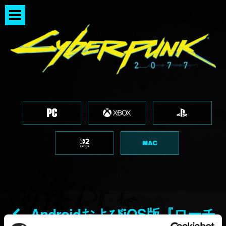
AndroidおよびiOS版『ローチ