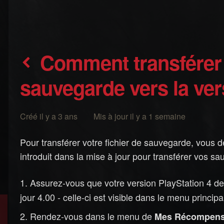
Comment transférer mon fichier de
sauvegarde vers la ve
Créé il y a 3 ans Mis à jour il y a 1 semaine
Pour transférer votre fichier de sauvegarde, vous d
introduit dans la mise à jour pour transférer vos s
Assurez-vous que votre version PlayStation 4 d
jour 4.00 - celle-ci est visible dans le menu principal
Rendez-vous dans le menu de
Mes Récompen