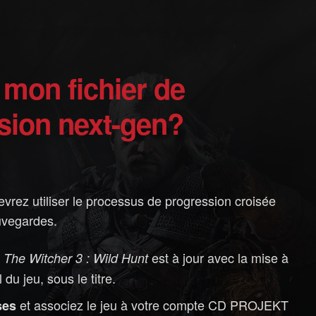
rsion next-gen?
evrez utiliser le processus de progression croisée
auvegardes.
e
est à jour avec la mise à
The Witcher 3 : Wild Hunt
 du jeu, sous le titre.
et associez le jeu à votre compte CD PROJEKT
ses