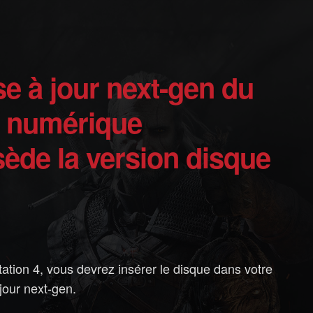
n numérique
sède la version disque
ation 4, vous devrez insérer le disque dans votre
 jour next-gen.