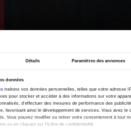
Détails
Paramètres des annonces
vos données
es
traitons vos données personnelles, telles que votre adresse IP,
es pour stocker et accéder à des informations sur votre appareil
sonnalisés, d'effectuer des mesures de performance des publicité
e, favorisant ainsi le développement de services. Vous avez le ch
ités. Vous pouvez modifier ou retirer votre consentement à tout 
es ou en cliquant sur l'icône de confidentialité.