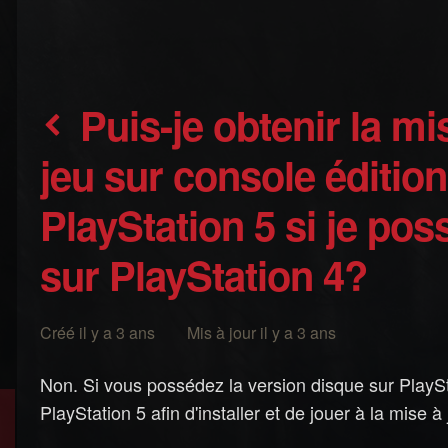
Puis-je obtenir la mise à jour next-gen du
jeu sur console éditio
PlayStation 5 si je pos
sur PlayStation 4?
Créé il y a 3 ans Mis à jour il y a 3 ans
Non. Si vous possédez la version disque sur PlaySt
PlayStation 5 afin d'installer et de jouer à la mise à