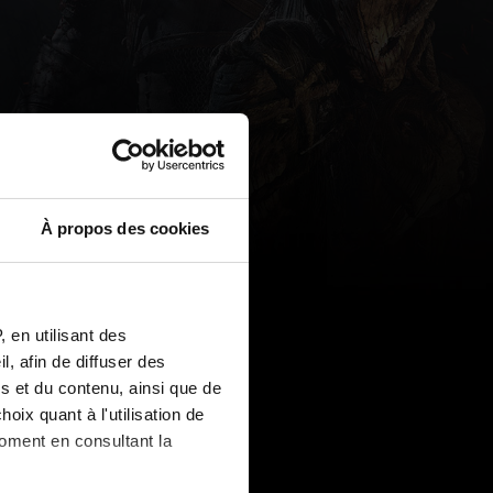
À propos des cookies
 en utilisant des
, afin de diffuser des
s et du contenu, ainsi que de
oix quant à l'utilisation de
moment en consultant la