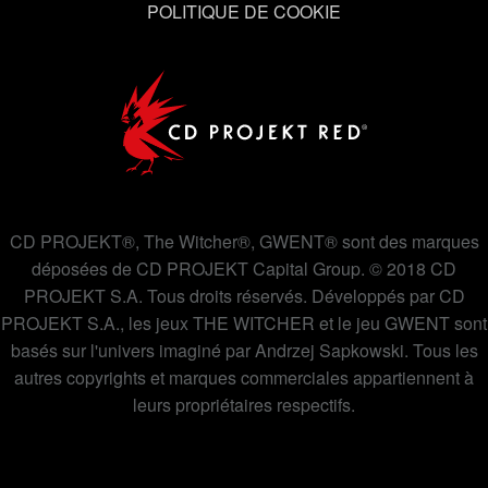
utilisation des cookies et modifier vos préférences dans
POLITIQUE DE COOKIE
le menu "Paramètres" ci-dessous.
CD PROJEKT®, The Witcher®, GWENT® sont des marques
déposées de CD PROJEKT Capital Group. © 2018 CD
PROJEKT S.A. Tous droits réservés. Développés par CD
PROJEKT S.A., les jeux THE WITCHER et le jeu GWENT sont
basés sur l'univers imaginé par Andrzej Sapkowski. Tous les
autres copyrights et marques commerciales appartiennent à
leurs propriétaires respectifs.