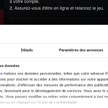
à votre compte.
2. Assurez-vous d'être en ligne et relancez le jeu.
Besoin d'aide ?
Détails
Paramètres des annonces
vos données
es
traitons vos données personnelles, telles que votre adresse IP,
es pour stocker et accéder à des informations sur votre appareil
sonnalisés, d'effectuer des mesures de performance des publicité
e, favorisant ainsi le développement de services. Vous avez le ch
ités. Vous pouvez modifier ou retirer votre consentement à tout 
es ou en cliquant sur l'icône de confidentialité.