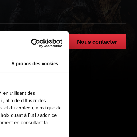
Nous contacter
À propos des cookies
 en utilisant des
, afin de diffuser des
s et du contenu, ainsi que de
oix quant à l'utilisation de
moment en consultant la