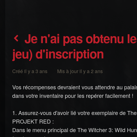
Je n'ai pas obtenu les récompenses (en
jeu) d'inscription
Créé il y a 3 ans Mis à jour il y a 2 ans
Vos récompenses devraient vous attendre au palais
dans votre inventaire pour les repérer facilement !
1. Assurez-vous d'avoir lié votre exemplaire de T
PROJEKT RED :
Dans le menu principal de The Witcher 3: Wild