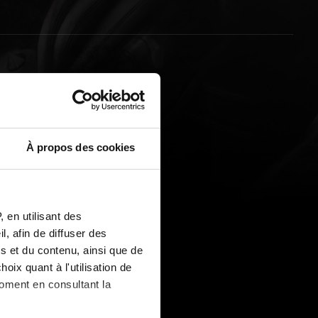
À propos des cookies
 en utilisant des
, afin de diffuser des
s et du contenu, ainsi que de
oix quant à l'utilisation de
moment en consultant la