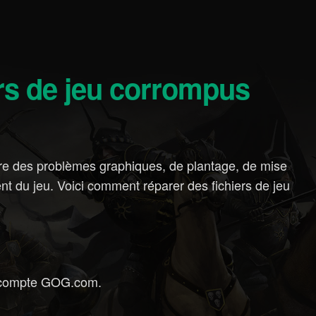
ers de jeu corrompus
re des problèmes graphiques, de plantage, de mise
t du jeu. Voici comment réparer des fichiers de jeu
 compte GOG.com.