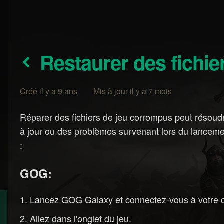
Restaurer des fichi
Créé il y a 9 ans Mis à jour il y a 7 mois
Réparer des fichiers de jeu corrompus peut résoud
à jour ou des problèmes survenant lors du lancemen
:
GOG:
Lancez GOG Galaxy et connectez-vous à votre
Allez dans l'onglet du jeu.