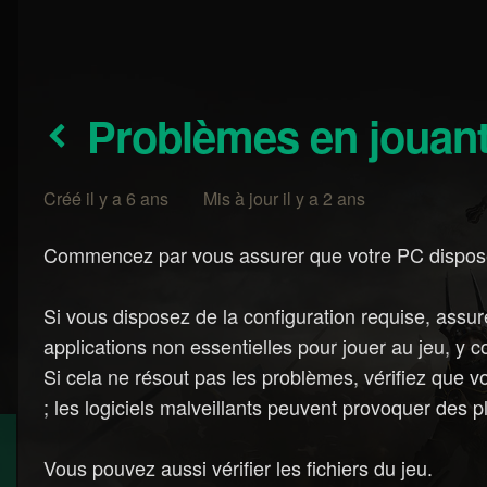
Problèmes en jouan
Créé il y a 6 ans Mis à jour il y a 2 ans
Commencez par vous assurer que votre PC dispos
Si vous disposez de la configuration requise, assur
applications non essentielles pour jouer au jeu, y c
Si cela ne résout pas les problèmes, vérifiez que v
; les logiciels malveillants peuvent provoquer des p
Vous pouvez aussi vérifier les fichiers du jeu.