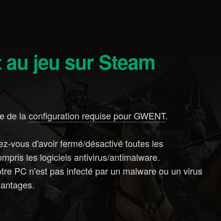
t au jeu sur Steam
e de la
configuration requise pour GWENT
.
ez-vous d'avoir fermé/désactivé toutes les
ompris les logiciels antivirus/antimalware.
otre PC n'est pas infecté par un malware ou un virus
lantages.