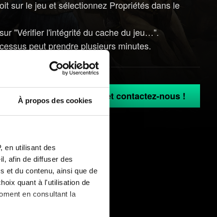
oit sur le jeu et sélectionnez Propriétés dans le
sur "Vérifier l'intégrité du cache du jeu…".
rocessus peut prendre plusieurs minutes.
 votre compte GOG.COM et contactez-nous !
À propos des cookies
 en utilisant des
, afin de diffuser des
s et du contenu, ainsi que de
oix quant à l'utilisation de
moment en consultant la