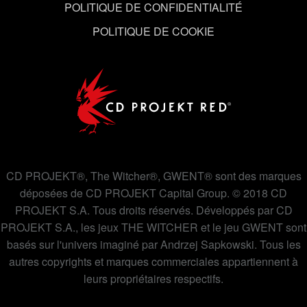
POLITIQUE DE CONFIDENTIALITÉ
utilisation des cookies et modifier vos préférences dans
POLITIQUE DE COOKIE
le menu "Paramètres" ci-dessous.
CD PROJEKT®, The Witcher®, GWENT® sont des marques
déposées de CD PROJEKT Capital Group. © 2018 CD
PROJEKT S.A. Tous droits réservés. Développés par CD
PROJEKT S.A., les jeux THE WITCHER et le jeu GWENT sont
basés sur l'univers imaginé par Andrzej Sapkowski. Tous les
autres copyrights et marques commerciales appartiennent à
leurs propriétaires respectifs.