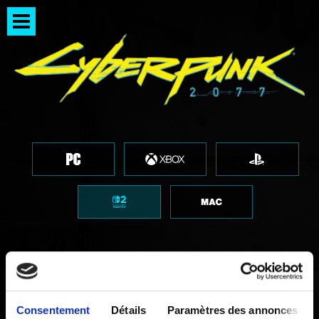
Combien de temps peut-on
Consentement
Détails
Paramètres des annonces