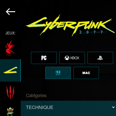
JEUX:
Catégories
TECHNIQUE