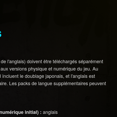
s
de l'anglais) doivent être téléchargés séparément
s aux versions physique et numérique du jeu. Au
l incluent le doublage japonais, et l'anglais est
aire. Les packs de langue supplémentaires peuvent
anglais
umérique initial) :