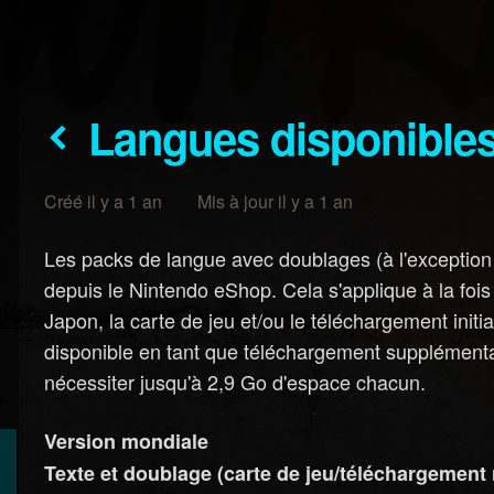
Langues disponible
Créé il y a 1 an Mis à jour il y a 1 an
Les packs de langue avec doublages (à l'exception 
depuis le Nintendo eShop. Cela s'applique à la foi
Japon, la carte de jeu et/ou le téléchargement initia
disponible en tant que téléchargement supplément
nécessiter jusqu'à 2,9 Go d'espace chacun.
Version mondiale
Texte et doublage (carte de jeu/téléchargement n