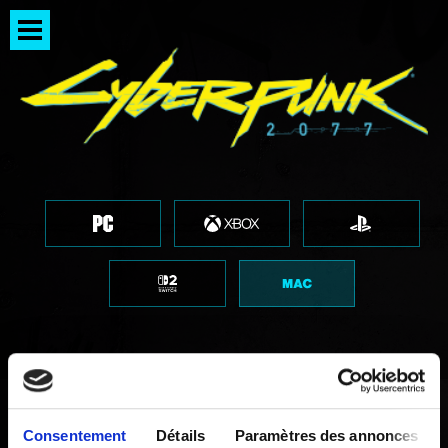
Patch 2.31 - Télécharger
Consentement
Détails
Paramètres des annonces