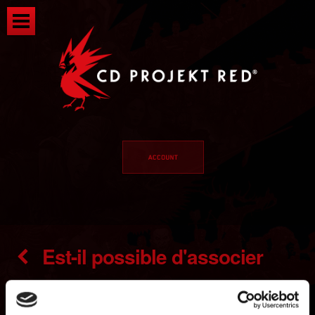
Est-il possible d'associer
plus d'un compte de plateforme